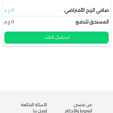
صافي الربح الأفتراضي:
0 ج.م
المستحق للدفع:
0 ج.م
أستكمال الطلب
عن تحسين
الأسئلة الشائعة
الشروط والأحكام
إتصل بنا