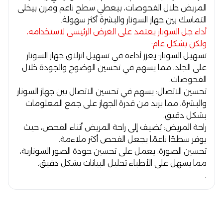
المريض خلال الفحوصات، بيعطي سطح ناعم ومرن بيخلى
التماسك بين جهاز السونار والبشرة أكثر سهولة.
أداء جل السونار يعتمد على الغرض الرئيسي لاستخدامه،
ولكن بشكل عام:
تسهيل السونار:
يعزز أداءه في تسهيل انزلاق جهاز السونار
على الجلد، مما يسهم في تحسين الوضوح والجودة خلال
الفحوصات.
تحسين الاتصال:
يسهم في تحسين الاتصال بين جهاز السونار
والبشرة، مما يزيد من قدرة الجهاز على جمع المعلومات
بشكل دقيق.
راحة المريض:
يُضيف إلى راحة المريض أثناء الفحص، حيث
يوفر سطحًا ناعمًا يجعل الفحص أكثر ملاءمة.
تحسين الصورة:
يعمل على تحسين جودة الصور السونارية،
مما يسهل على الأطباء تحليل البيانات بشكل دقيق.
.