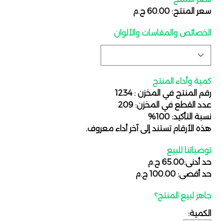
سعر المنتج: 60.00 ج.م
الخصائص والمقاسات والألوان
كمية وأداء المنتج
رقم المنتج في المخزن : 1234
عدد القطع في المخزن: 209
نسبة التأكيد: 100%
هذه الأرقام تستند إلى آخر أداء معروف.
توصياتنا للبيع
حد أدنى:65.00 ج.م
حد أقصى: 100.00 ج.م
جاهز لبيع المنتج؟
الكمية: