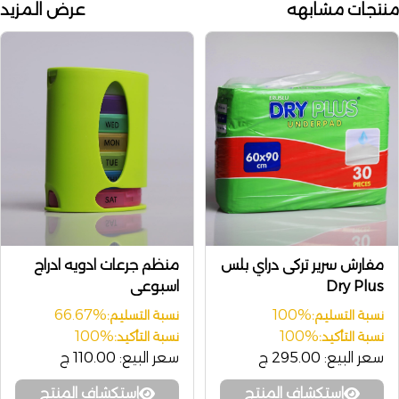
منتجات مشابهه
عرض المزيد
مفارش سرير تركى دراي بلس
منظم جرعات ادويه ادراج
Dry Plus
اسبوعى
66.67%
100%
نسبة التسليم:
نسبة التسليم:
100%
100%
نسبة التأكيد:
نسبة التأكيد:
سعر البيع:
295.00 ج
سعر البيع:
110.00 ج
إستكشاف المنتج
إستكشاف المنتج