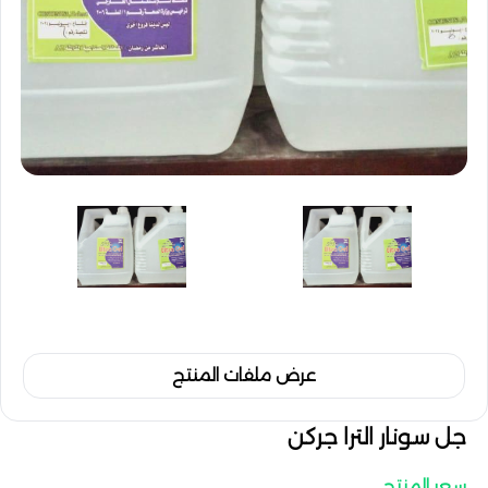
عرض ملفات المنتج
جل سونار الترا جركن
سعر المنتج