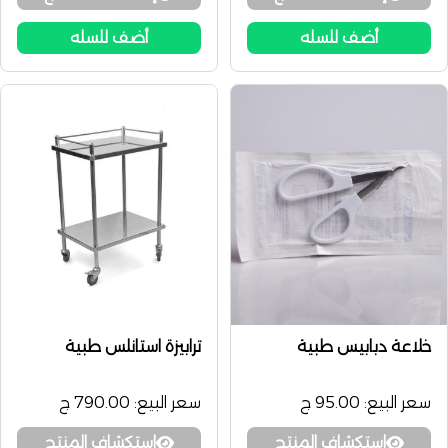
أضف للسله
أضف للسله
خلاعة دبابيس طبية
ترابيزة استانلس طبية
سعر البيع:
95.00 ج
سعر البيع:
790.00 ج
إستكشاف المنتج
إستكشاف المنتج