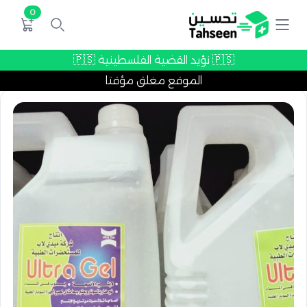
0
🇵🇸 نؤيد القضية الفلسطينية 🇵🇸
الموقع مغلق مؤقتا