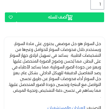
أضف للسله
جل السونار هو جل موضعي يحتوي على مادة السونار،
ويستخدم خلال فحوصات السونار للحوامل وغيرها من
التشخيصات الطبية. يساعد في تسهيل انزلاق جهاز السونار
على البطن، مما يُحسن وضوح الصورة المتحصل عليها
ويعزز من جودة الصور السونارية، مما يساعد الأطباء في
رصد التفاصيل الدقيقة للهيكل الداخلي. بشكل عام، يعزز
جل السونار أداء فحوصات السونار عن طريق تحسين
التواصل مع البشرة وتحسين جودة الصور المتحصل عليها،
مما يساهم في تحسين دقة التشخيص وتجربة المريض.
.
التصنيف:
العيادات والمستشفيات