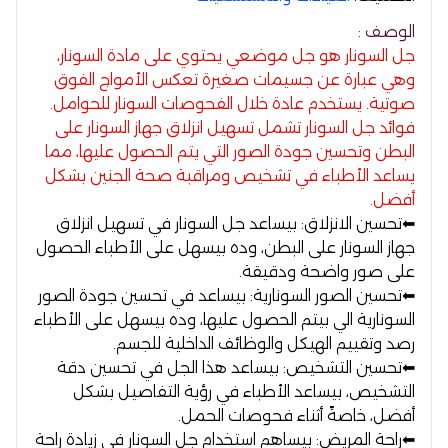
الوصف :
جل السونار هو جل موضعي يحتوي على مادة السونار،
وهي عبارة عن جسيمات صغيرة تعكس الأمواج الفوق
صوتية. يستخدم عادة خلال الفحوصات السونار للحوامل.
فوائد جل السونار تشمل تسهيل انزلاق جهاز السونار على
البطن وتحسين جودة الصور التي يتم الحصول عليها، مما
يساعد الأطباء في تشخيص ومراقبة صحة الجنين بشكل
أفضل.
⬅ تحسين الانزلاق:
بيساعد جل السونار في تسهيل انزلاق
جهاز السونار على البطن، وده بيسهل على الأطباء الحصول
على صور واضحة ودقيقة.
⬅ تحسين الصور السونارية:
بيساعد في تحسين جودة الصور
السونارية الي بيتم الحصول عليها، وده بيسهل على الأطباء
رصد وتقييم الهيكل والوظائف الداخلية للجسم.
⬅ تحسين التشخيص:
بيساعد هذا الجل في تحسين دقة
التشخيص، بيساعد الأطباء في رؤية التفاصيل بشكل
أفضل، خاصةً أثناء فحوصات الحمل.
⬅ راحة المريض:
بيساهم استخدام جل السونار في زيادة راحة