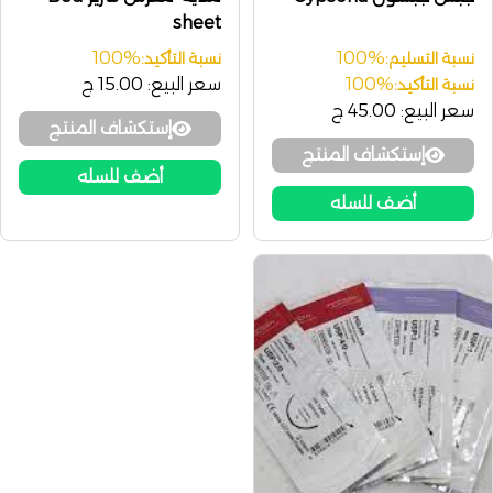
sheet
100%
100%
نسبة التسليم:
نسبة التأكيد:
100%
سعر البيع:
15.00 ج
نسبة التأكيد:
سعر البيع:
45.00 ج
إستكشاف المنتج
إستكشاف المنتج
أضف للسله
أضف للسله