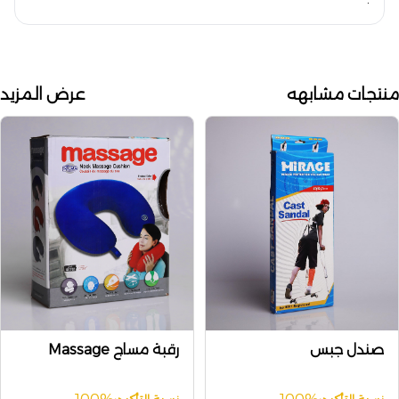
منتجات مشابهه
عرض المزيد
صندل جبس
رقبة مساج Massage