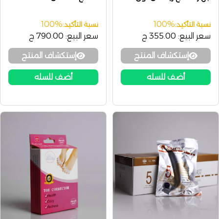
100%
100%
نسبة التأكيد:
نسبة التأكيد:
سعر البيع:
355.00 ج
سعر البيع:
790.00 ج
إستكشاف المنتج
إستكشاف المنتج
أضف للسله
أضف للسله