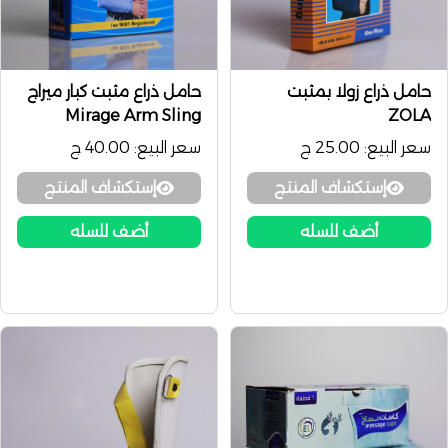
حامل ذراع زولا بمثبت
حامل ذراع مثبت كبار ميراج
Mirage Arm Sling
ZOLA
سعر البيع:
25.00 ج
سعر البيع:
40.00 ج
إستكشاف المنتج
إستكشاف المنتج
أضف للسله
أضف للسله