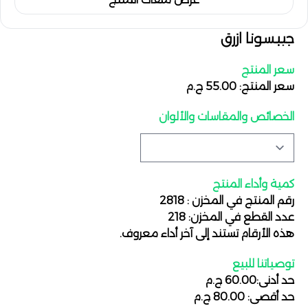
جيبسونا ازرق
سعر المنتج
سعر المنتج: 55.00 ج.م
الخصائص والمقاسات والألوان
كمية وأداء المنتج
رقم المنتج في المخزن : 2818
عدد القطع في المخزن: 218
هذه الأرقام تستند إلى آخر أداء معروف.
توصياتنا للبيع
حد أدنى:60.00 ج.م
حد أقصى: 80.00 ج.م