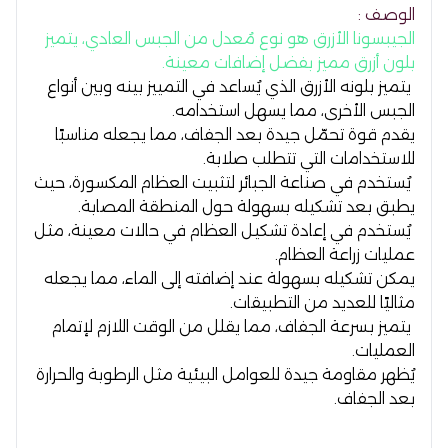
الوصف :
الجيبسونا الأزرق
هو نوع مُعدل من الجبس العادي، يتميز
بلون أزرق مميز بفضل إضافات معينة.
يتميز بلونه الأزرق الذي يُساعد في التمييز بينه وبين أنواع
الجبس الأخرى، مما يسهل استخدامه.
يقدم قوة تحمّل جيدة بعد الجفاف، مما يجعله مناسبًا
للاستخدامات التي تتطلب صلابة.
يُستخدم في صناعة الجبائر لتثبيت العظام المكسورة، حيث
يطبق بعد تشكيله بسهولة حول المنطقة المصابة.
يُستخدم في إعادة تشكيل العظام في حالات معينة، مثل
عمليات زراعة العظام.
يمكن تشكيله بسهولة عند إضافته إلى الماء، مما يجعله
مثاليًا للعديد من التطبيقات.
يتميز بسرعة الجفاف، مما يقلل من الوقت اللازم لإتمام
العمليات.
يُظهر مقاومة جيدة للعوامل البيئية مثل الرطوبة والحرارة
بعد الجفاف.
.