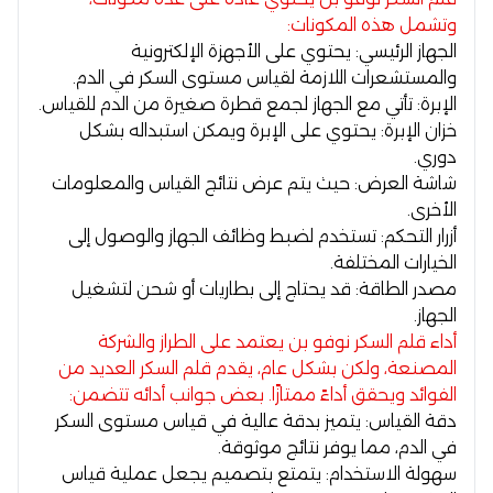
وتشمل هذه المكونات:
الجهاز الرئيسي:
يحتوي على الأجهزة الإلكترونية
والمستشعرات اللازمة لقياس مستوى السكر في الدم.
الإبرة:
تأتي مع الجهاز لجمع قطرة صغيرة من الدم للقياس.
خزان الإبرة:
يحتوي على الإبرة ويمكن استبداله بشكل
دوري.
شاشة العرض:
حيث يتم عرض نتائج القياس والمعلومات
الأخرى.
أزرار التحكم:
تستخدم لضبط وظائف الجهاز والوصول إلى
الخيارات المختلفة.
مصدر الطاقة:
قد يحتاج إلى بطاريات أو شحن لتشغيل
الجهاز.
أداء قلم السكر نوفو بن يعتمد على الطراز والشركة
المصنعة، ولكن بشكل عام، يقدم قلم السكر العديد من
الفوائد ويحقق أداءً ممتازًا. بعض جوانب أدائه تتضمن:
دقة القياس
: يتميز بدقة عالية في قياس مستوى السكر
في الدم، مما يوفر نتائج موثوقة.
سهولة الاستخدام:
يتمتع بتصميم يجعل عملية قياس