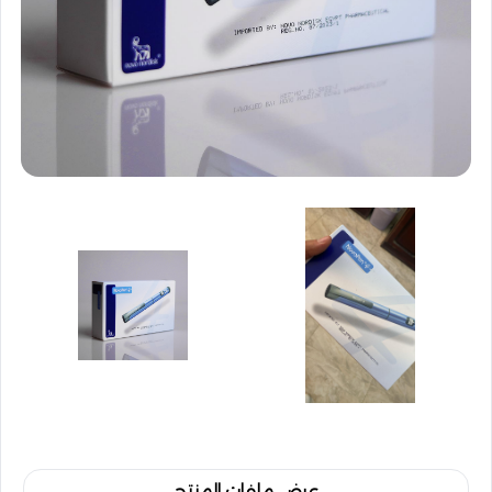
عرض ملفات المنتج