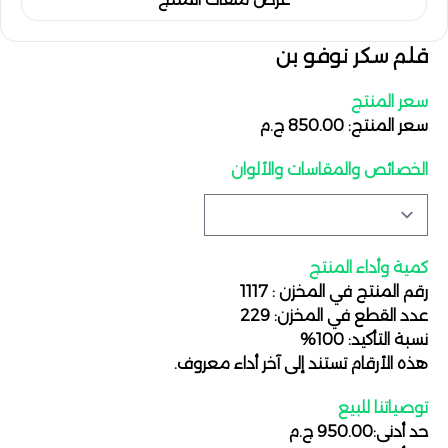
قلم سكر نوفو بن
سعر المنتج
سعر المنتج: 850.00 ج.م
الخصائص والمقاسات والألوان
كمية وأداء المنتج
رقم المنتج في المخزن : 1117
عدد القطع في المخزن: 229
نسبة التأكيد: 100%
هذه الأرقام تستند إلى آخر أداء معروف.
توصياتنا للبيع
حد أدنى:950.00 ج.م