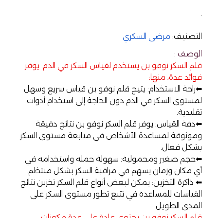
.
التصنيف:
مرضى السكري
الوصف :
قلم السكر نوفو بن يستخدم لقياس السكر في الدم. يوفر
فوائد عدة، منها:
⬅
راحة الاستخدام:
يتيح قلم نوفو بن قياس سريع وسهل
لمستوى السكر في الدم دون الحاجة إلى استخدام أدوات
تقليدية.
⬅
دقة القياس:
يوفر قلم السكر نوفو بن نتائج دقيقة
وموثوقة لمساعدة الأشخاص في متابعة مستوى السكر
بشكل فعال.
⬅
حجم صغير ومحمولية:
سهولة حمله واستخدامه في
أي مكان وزمان يسهم في مراقبة السكر بشكل منتظم.
⬅
ذاكرة التخزين:
يمكن لبعض أنواع قلم السكر تخزين نتائج
القياسات للمساعدة في تتبع تطور مستوى السكر على
المدى الطويل.
قلم السكر نوفو بن يحتوي عادة على عدة مكونات،