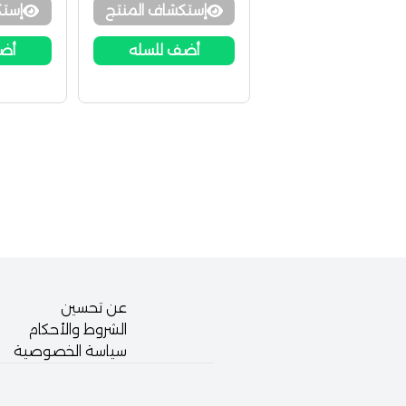
إستكشاف المنتج
إستك
أضف للسله
أضف
عن تحسين
الشروط والأحكام
سياسة الخصوصية