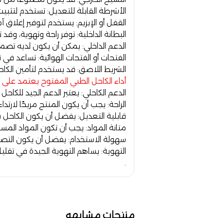
الأشرطة القابلة للتعديل:
تستخدم لتثبيت
القفل أو الإبزيم
: يستخدم لتوفير إغلاق 
ا
لبطانة الداخلية:
توفر راحة وتهوية، وقد 
الدعم الداخلي:
يمكن أن يكون لديه تصميم
ا
لفتحات أو الفتحات الهوائية:
تساعد في ته
الشريط اللاصق:
قد يستخدم لتأمين الكا
أداء الكاحل الطبي المفتوح يعتمد على ا
الدعم الكاحلي:
يعتبر الدعم الجيد للكاحل 
الراحة
: يجب أن يكون المنتج مريحًا لارتد
قابلية التعديل:
يفضل أن يكون الكاحل قا
متانة المواد:
يجب أن تكون المواد المست
سهولة الاستخدام:
يفضل أن يكون التصم
التهوية:
يساهم التهوية الجيدة في تقليل ا
.
منتجات مشابهه