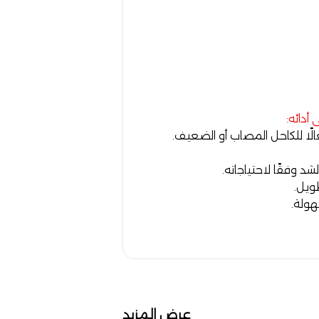
أدائه:
ّالًا للكاحل المصاب أو الضعيف.
 وفقًا لاحتياجاته.
ويل.
ولة.
عرض المزيد