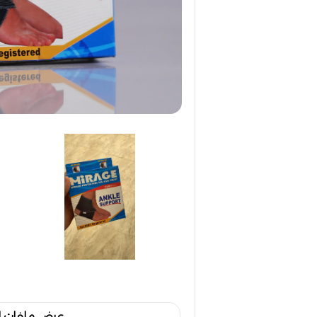
عرض ملفات ا