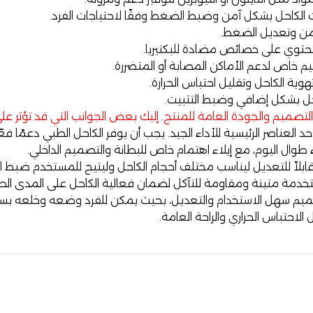
 الكاحل بشكل آمن وضبط الضغط وفقًا لاحتياجات الفرد.
آمن وتعديل الضغط.
تحتوي على خصائص مضادة للبكتيريا.
 خاص لدعم الأماكن المصابة أو المتضررة.
وية الكاحل وتقليل احتباس الحرارة.
حل بشكل إضافي وضبط التثبيت.
لتصميم والجودة العامة للمنتج. إليك بعض الجوانب التي قد تؤثر على 
حد العناصر الرئيسية للأداء الجيد. يجب أن يوفر الكاحل الطبي دعمًا فع
اء طوال اليوم، مع إيلاء اهتمام خاص للبطانة والتصميم الداخلي.
بلاً للتعديل ليناسب مختلف أحجام الكاحل وليتيح للمستخدم ضبط الشد
خدمة متينة ومقاومة للتآكل لضمان فعالية الكاحل على المدى الط
يم سهل الاستخدام والتعديل، بحيث يمكن للفرد وضعه وخلعه بسه
لاحتباس الحراري والراحة العامة.