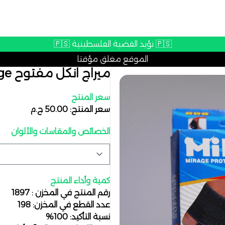
🇵🇸 نؤيد القضية الفلسطينية 🇵🇸
الموقع مغلق مؤقتا
ميراج انكل مفتوح Mirage
سعر المنتج
سعر المنتج: 50.00 ج.م
الخصائص والمقاسات والألوان
كمية وأداء المنتج
رقم المنتج في المخزن : 1897
عدد القطع في المخزن: 198
نسبة التأكيد: 100%