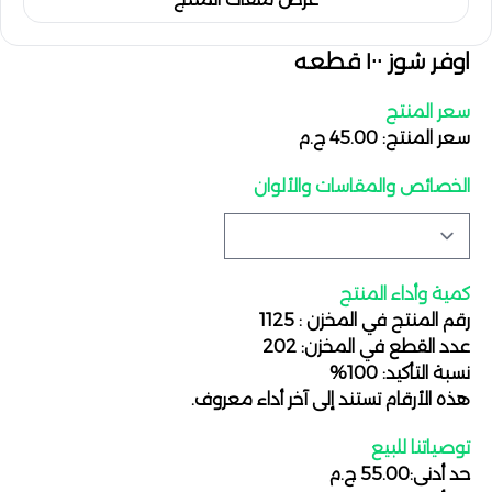
اوفر شوز ١٠٠ قطعه
سعر المنتج
سعر المنتج: 45.00 ج.م
الخصائص والمقاسات والألوان
كمية وأداء المنتج
رقم المنتج في المخزن : 1125
عدد القطع في المخزن: 202
نسبة التأكيد: 100%
هذه الأرقام تستند إلى آخر أداء معروف.
توصياتنا للبيع
حد أدنى:55.00 ج.م