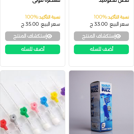
قطن قطوميد
قسطره فولى
100%
100%
نسبة التأكيد:
نسبة التأكيد:
سعر البيع:
33.00 ج
سعر البيع:
35.00 ج
إستكشاف المنتج
إستكشاف المنتج
أضف للسله
أضف للسله