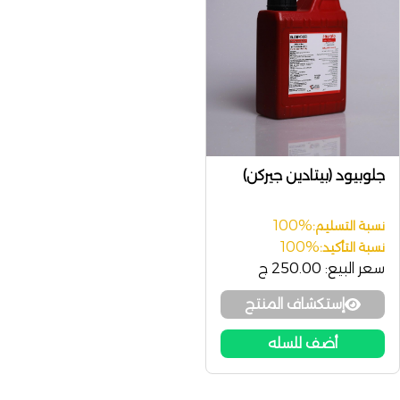
جلوبيود (بيتادين جيركن)
100%
نسبة التسليم:
100%
نسبة التأكيد:
سعر البيع:
250.00 ج
إستكشاف المنتج
أضف للسله