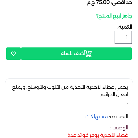
حد أقصى: 75.00 ج.م
جاهز لبيع المنتج؟
الكمية:
أضف للسله
يحمي غطاء الأحذية الأحذية من التلوث والأوساخ، وي
منع
انتقال الجراثيم.
.
التصنيف:
مستهلكات
الوصف :
غطاء الأحذية يوفر فوائد عدة: