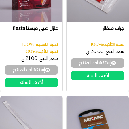
جراب منظار
عازل طبى فيستا fiesta
100%
100%
نسبة التأكيد:
نسبة التسليم:
سعر البيع:
20.00 ج
100%
نسبة التأكيد:
سعر البيع:
21.00 ج
إستكشاف المنتج
إستكشاف المنتج
أضف للسله
أضف للسله