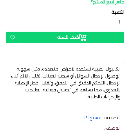
جاهز لبيع المنتج؟
الكمية:
أضف للسله
الكانيولا الطبية تستخدم لأغراض متعددة، مثل سهولة
الوصول لإدخال السوائل أو سحب العينات، تقليل الألم أثناء
الإدخال، التحكم الدقيق في التدفق، وتقليل خطر الإصابة
بالعدوى، مما يساهم في تحسين فعالية العلاجات
والإجراءات الطبية.
.
التصنيف:
مستهلكات
الوصف :