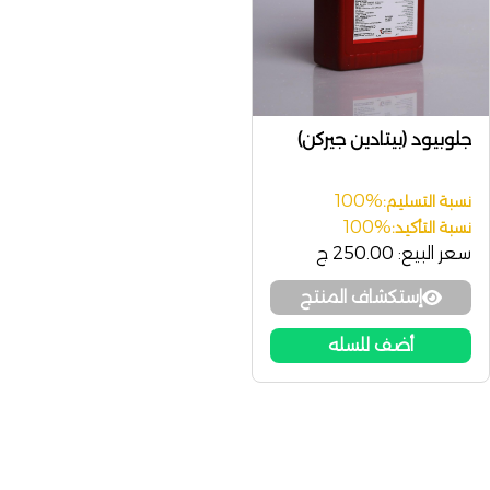
جلوبيود (بيتادين جيركن)
100%
نسبة التسليم:
100%
نسبة التأكيد:
سعر البيع:
250.00 ج
إستكشاف المنتج
أضف للسله