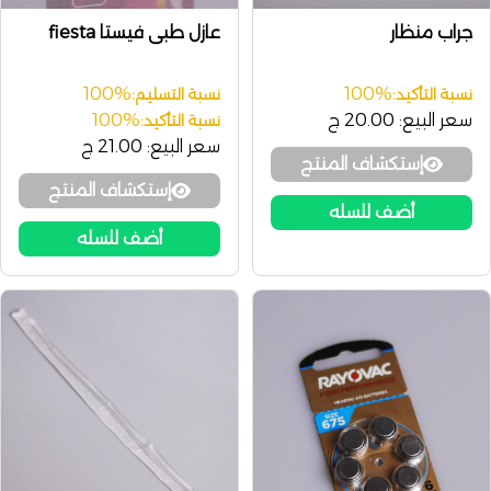
جراب منظار
عازل طبى فيستا fiesta
100%
100%
نسبة التأكيد:
نسبة التسليم:
سعر البيع:
20.00 ج
100%
نسبة التأكيد:
سعر البيع:
21.00 ج
إستكشاف المنتج
إستكشاف المنتج
أضف للسله
أضف للسله