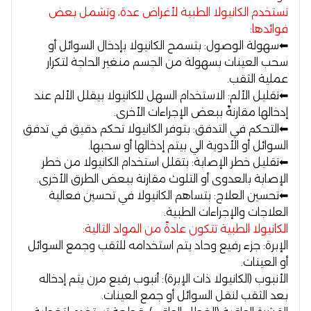
تستخدم الكانيولا الطبية لأغراض عدة، وتشمل بعض
فوائدها:
⬅ سهولة الوصول: ب
تسمح الكانيولا بإدخال السوائل أو
سحب العينات بسهولة من الجسم منغير الحاجة لتكرار
عملية الثقب.
⬅ تقليل الألم:
الاستخدام السهل للكانيولا بيقلل الألم عند
إدخالها مقارنةً ببعض الإجراءات الأخرى.
⬅ التحكم في التدفق:
بتوفر الكانيولا تحكم دقيق في تدفق
السوائل أو الأدوية الي بيتم إدخالها أو سحبها.
⬅ تقليل خطر الإصابة:
بتقلل استخدام الكانيولا من خطر
الإصابة بالعدوى أو التلوث مقارنة ببعض الطرق الأخرى.
⬅ تحسين العلاج:
بتساهم الكانيولا في تحسين فعالية
العلاجات والإجراءات الطبية.
الكانيولا الطبية تتكون عادةً من المواد التالية:
الإبرة:
جزء رفيع وحاد يتم استخدامه للثقب وجمع السوائل
أو العينات.
الأنبوب (الكانيولا ذات الإبرة):
أنبوب رفيع مرن يتم إدخاله
بعد الثقب لنقل السوائل أو جمع العينات.