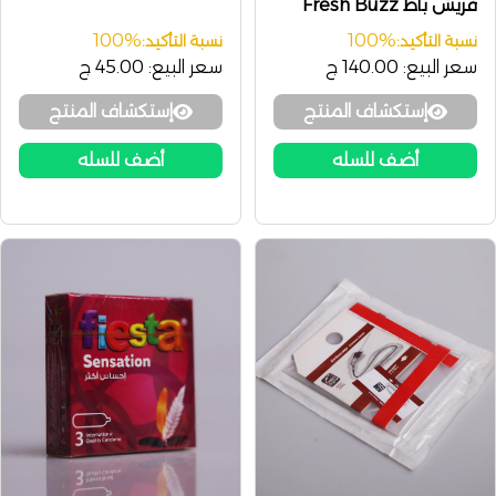
فريش باظ Fresh Buzz
100%
100%
نسبة التأكيد:
نسبة التأكيد:
سعر البيع:
140.00 ج
سعر البيع:
45.00 ج
إستكشاف المنتج
إستكشاف المنتج
أضف للسله
أضف للسله