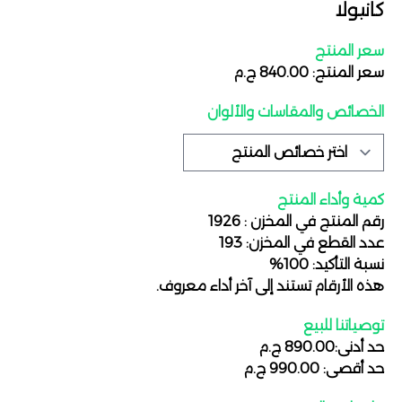
كانيولا
سعر المنتج
سعر المنتج: 840.00 ج.م
الخصائص والمقاسات والألوان
كمية وأداء المنتج
رقم المنتج في المخزن : 1926
عدد القطع في المخزن: 193
نسبة التأكيد: 100%
هذه الأرقام تستند إلى آخر أداء معروف.
توصياتنا للبيع
حد أدنى:890.00 ج.م
حد أقصى: 990.00 ج.م