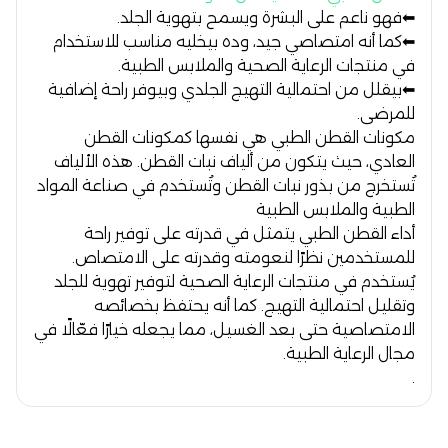
⬅ فهو ناعم على البشرة ويسمح بتهوية الجلد.
⬅ كما أنه امتصاصي جيد، وده بيخليه مناسب للاستخدام
في منتجات الرعاية الصحية والملابس الطبية.
⬅ بيقلل من احتمالية التهيج الجلدي وبيوفر راحة إضافية
للمرضى.
مكونات القطن الطبي هي نفسها كمكونات القطن
العادي، حيث يتكون من ألياف نبات القطن. هذه الألياف
تُستخرج من بذور نبات القطن وتُستخدم في صناعة المواد
الطبية والملابس الطبية
أداء القطن الطبي يتمثل في قدرته على توفير راحة
للمستخدمين نظرًا لنعومته وقدرته على الامتصاص.
يُستخدم في منتجات الرعاية الصحية لتوفير تهوية للجلد
وتقليل احتمالية التهيج. كما أنه يحتفظ بخصائصه
الامتصاصية حتى بعد الغسيل، مما يجعله خيارًا فعّالًا في
مجال الرعاية الطبية.
.