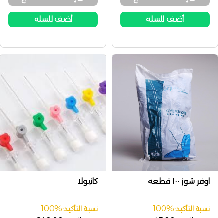
أضف للسله
أضف للسله
اوفر شوز ١٠٠ قطعه
كانيولا
100%
100%
نسبة التأكيد:
نسبة التأكيد: