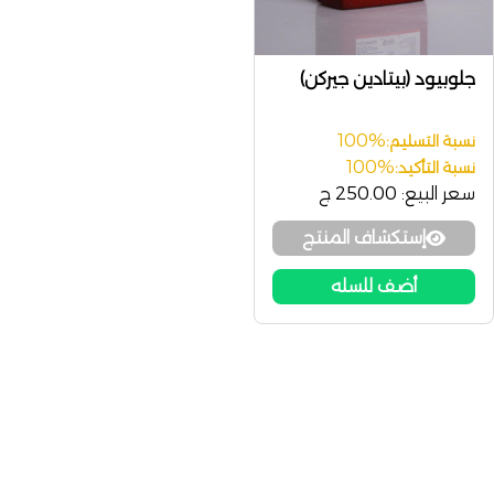
جلوبيود (بيتادين جيركن)
100%
نسبة التسليم:
100%
نسبة التأكيد:
سعر البيع:
250.00 ج
إستكشاف المنتج
أضف للسله