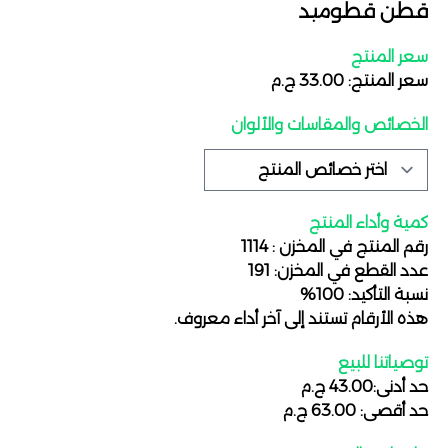
قطن قطوميد
سعر المنتج
سعر المنتج: 33.00 ج.م
الخصائص والمقاسات والألوان
كمية وأداء المنتج
رقم المنتج في المخزن : 1114
عدد القطع في المخزن: 191
نسبة التأكيد: 100%
هذه الأرقام تستند إلى آخر أداء معروف.
توصياتنا للبيع
حد أدنى:43.00 ج.م
حد أقصى: 63.00 ج.م