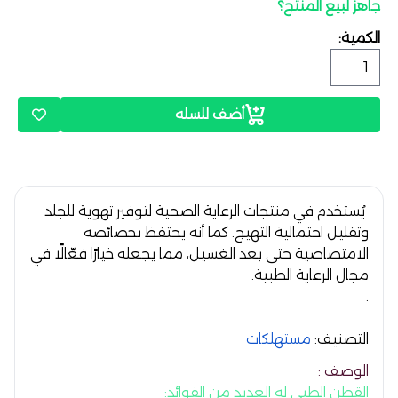
جاهز لبيع المنتج؟
الكمية:
أضف للسله
يُستخدم في منتجات الرعاية الصحية لتوفير تهوية للجلد
وتقليل احتمالية التهيج. كما أنه يحتفظ بخصائصه
الامتصاصية حتى بعد الغسيل، مما يجعله خيارًا فعّالًا في
مجال الرعاية الطبية.
.
التصنيف:
مستهلكات
الوصف :
القطن الطبي له العديد من الفوائد: