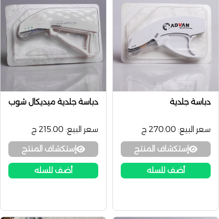
دباسة جلدية
دباسة جلدية ميديكال شوب
سعر البيع:
270.00 ج
سعر البيع:
215.00 ج
إستكشاف المنتج
إستكشاف المنتج
أضف للسله
أضف للسله