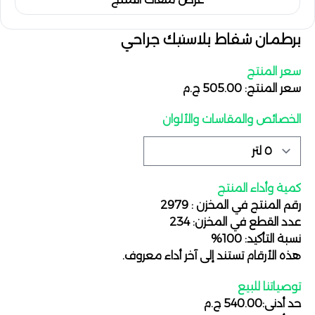
برطمان شفاط بلاستيك جراحي
سعر المنتج
سعر المنتج: 505.00 ج.م
الخصائص والمقاسات والألوان
كمية وأداء المنتج
رقم المنتج في المخزن : 2979
عدد القطع في المخزن: 234
نسبة التأكيد: 100%
هذه الأرقام تستند إلى آخر أداء معروف.
توصياتنا للبيع
حد أدنى:540.00 ج.م