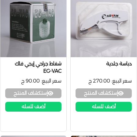
دباسة جلدية
شفاط جراحي إيجي فاك
EG-VAC
سعر البيع:
270.00 ج
سعر البيع:
90.00 ج
إستكشاف المنتج
إستكشاف المنتج
أضف للسله
أضف للسله