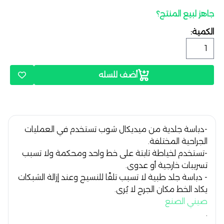
جاهز لبيع المنتج؟
الكمية:
أضف للسله
-دباسة جلدية من ميديكال شوب تستخدم في العمليات
الجراحية المختلفة.
-تستخدم لخياطة ثابتة على خط واحد ومحكمة ولا تسبب
تسريبات خارجية أو عدوى.
- دباسة جلد طبية لا تسبب تلفًا للنسيج وعند إزالة الشبكات
يكاد الخط مكان الجرح لا يُرى.
صيني الصنع
.