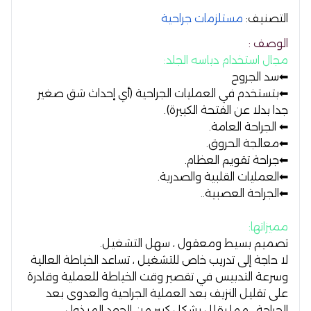
التصنيف:
مستلزمات جراحية
الوصف :
مجال استخدام دباسه الجلد:
⬅
سد الجروح
⬅ بتستخدم في العمليات الجراحية (أي إحداث شق صغير
جدا بدلا عن الفتحة الكبيرة).
⬅ الجراحة العامة.
⬅ معالجة الحروق.
⬅ جراحة تقويم العظام.
⬅ العمليات القلبية والصدرية.
⬅ الجراحة العصبية.
.
مميزاتها:
تصميم بسيط ومعقول ، سهل التشغيل.
لا حاجة إلى تدريب خاص للتشغيل ، تساعد الخياطة العالية
وسرعة التدبيس في تقصير وقت الخياطة للعملية وقادرة
على تقليل النزيف بعد العملية الجراحية والعدوى بعد
الجراحة ، مما يقلل بشكل كبير من الجهد المبذول.