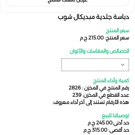
دباسة جلدية ميديكال شوب
سعر المنتج
سعر المنتج: 215.00 ج.م
الخصائص والمقاسات والألوان
كمية وأداء المنتج
رقم المنتج في المخزن : 2826
عدد القطع في المخزن: 239
هذه الأرقام تستند إلى آخر أداء معروف.
توصياتنا للبيع
حد أدنى:245.00 ج.م
حد أقصى: 315.00 ج.م