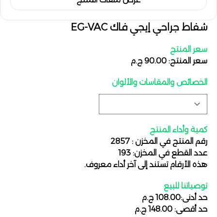
شفاط جراحي إيجي فاك EG-VAC
سعر المنتج
سعر المنتج: 90.00 ج.م
الخصائص والمقاسات والألوان
كمية وأداء المنتج
رقم المنتج في المخزن : 2857
عدد القطع في المخزن: 193
هذه الأرقام تستند إلى آخر أداء معروف.
توصياتنا للبيع
حد أدنى:108.00 ج.م
حد أقصى: 148.00 ج.م