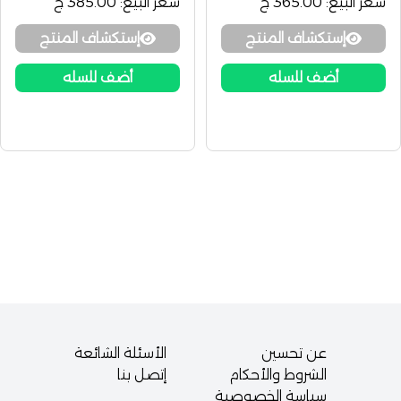
سعر البيع:
365.00 ج
سعر البيع:
385.00 ج
إستكشاف المنتج
إستكشاف المنتج
أضف للسله
أضف للسله
عن تحسين
الأسئلة الشائعة
الشروط والأحكام
إتصل بنا
سياسة الخصوصية