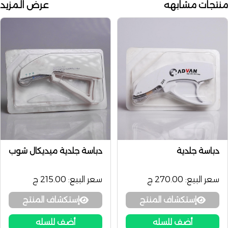
منتجات مشابهه
عرض المزيد
دباسة جلدية
دباسة جلدية ميديكال شوب
سعر البيع:
270.00 ج
سعر البيع:
215.00 ج
إستكشاف المنتج
إستكشاف المنتج
أضف للسله
أضف للسله