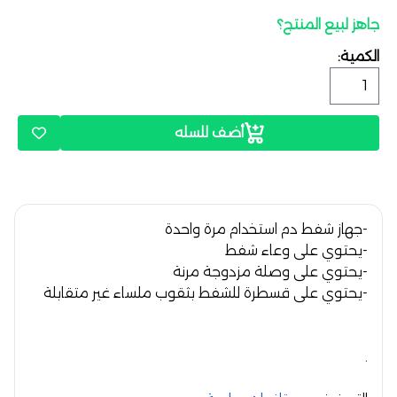
جاهز لبيع المنتج؟
الكمية:
أضف للسله
-جهاز شفط دم استخدام مرة واحدة
-يحتوي على وعاء شفط
-يحتوي على وصلة مزدوجة مرنة
-يحتوي على قسطرة للشفط بثقوب ملساء غير متقابلة
.