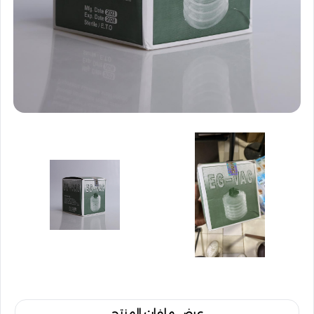
عرض ملفات المنتج